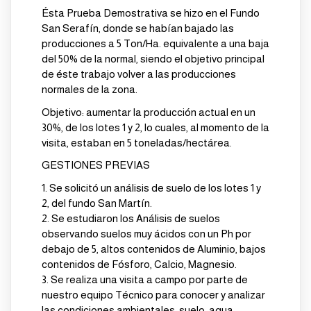
Ésta Prueba Demostrativa se hizo en el Fundo
San Serafín, donde se habían bajado las
producciones a 5 Ton/Ha. equivalente a una baja
del 50% de la normal, siendo el objetivo principal
de éste trabajo volver a las producciones
normales de la zona.
Objetivo:
aumentar la producción actual en un
30%, de los lotes 1 y 2, lo cuales, al momento de la
visita, estaban en 5 toneladas/hectárea.
GESTIONES PREVIAS
1.
Se solicitó un análisis de suelo de los lotes 1 y
2, del fundo San Martín.
2.
Se estudiaron los Análisis de suelos
observando suelos muy ácidos con un Ph por
debajo de 5, altos contenidos de Aluminio, bajos
contenidos de Fósforo, Calcio, Magnesio.
3.
Se realiza una visita a campo por parte de
nuestro equipo Técnico para conocer y analizar
las condiciones ambientales, suelo, agua,