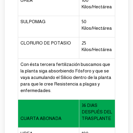
UREA
100
Kilos/Hectárea
SULPOMAG
50
Kilos/Hectárea
CLORURO DE POTASIO
25
Kilos/Hectárea
Con ésta tercera fertilización buscamos que
la planta siga absorbiendo Fósforo y que se
vaya acumulando el
Silicio
dentro de la planta
para que le cree Resistencia a plagas y
enfermedades.
36 DIAS
DESPUÉS DEL
CUARTA ABONADA
TRASPLANTE