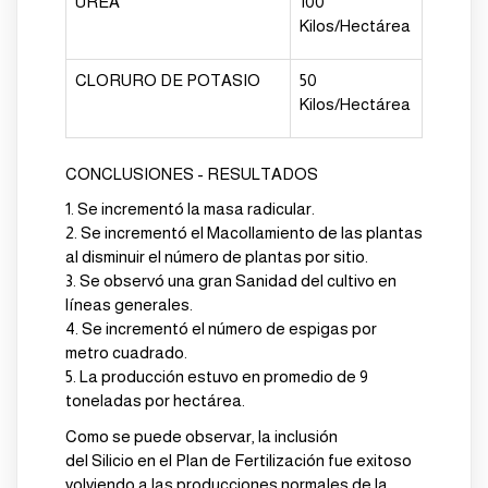
UREA
100
Kilos/Hectárea
CLORURO DE POTASIO
50
Kilos/Hectárea
CONCLUSIONES - RESULTADOS
1.
Se incrementó la masa radicular.
2.
Se incrementó el Macollamiento de las plantas
al disminuir el número de plantas por sitio.
3.
Se observó una gran Sanidad del cultivo en
líneas generales.
4.
Se incrementó el número de espigas por
metro cuadrado.
5.
La producción estuvo en promedio de 9
toneladas por hectárea.
Como se puede observar, la inclusión
del
Silicio
en el Plan de Fertilización fue exitoso
volviendo a las producciones normales de la