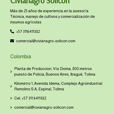
Civianagro Solicon
Más de 25 años de experiencia en la asesoría
Técnica, manejo de cultivos y comercialización de
insumos agrícolas
+57 3116411382
comercial@civianagro-solicon.com
Colombia
Planta de Produccion: Vía Dioma, 800 metros
puesto de Policia, Buenos Aires, Ibagué, Tolima
Kilometro 1, Avenida Idema, Complejo Agroindustrial
Remolino S.A, Espinal, Tolima
Cel: +57 311 6411382
comercial@civianagro-solicon.com