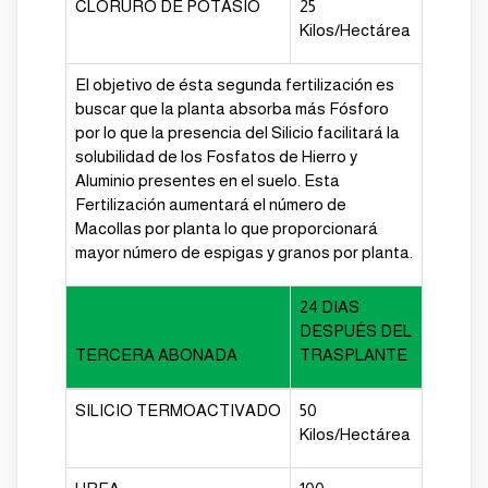
CLORURO DE POTASIO
25
Kilos/Hectárea
El objetivo de ésta segunda fertilización es
buscar que la planta absorba más Fósforo
por lo que la presencia del
Silicio
facilitará la
solubilidad de los Fosfatos de Hierro y
Aluminio presentes en el suelo. Esta
Fertilización aumentará el número de
Macollas por planta lo que proporcionará
mayor número de espigas y granos por planta.
24 DIAS
DESPUÉS DEL
TERCERA ABONADA
TRASPLANTE
SILICIO TERMOACTIVADO
50
Kilos/Hectárea