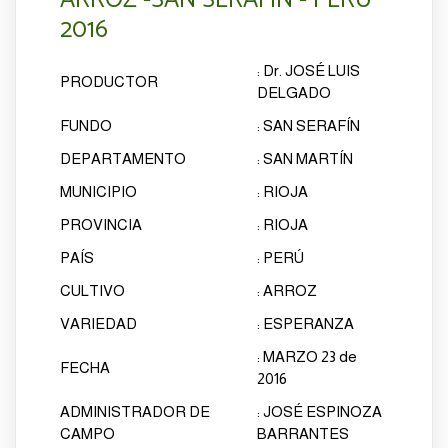
ARROZ -SAN SERAFIN - PERÙ
2016
:
Dr. JOSÉ LUIS
PRODUCTOR
DELGADO
FUNDO
:
SAN SERAFÍN
DEPARTAMENTO
:
SAN MARTÍN
MUNICIPIO
:
RIOJA
PROVINCIA
:
RIOJA
PAÍS
:
PERÚ
CULTIVO
:
ARROZ
VARIEDAD
:
ESPERANZA
:
MARZO 23 de
FECHA
2016
ADMINISTRADOR DE
:
JOSÉ ESPINOZA
CAMPO
BARRANTES