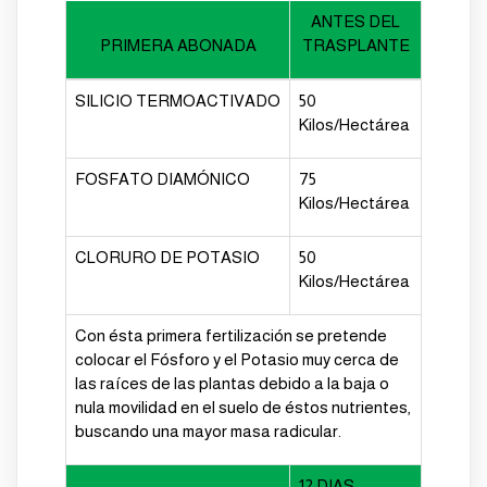
ANTES DEL
PRIMERA ABONADA
TRASPLANTE
SILICIO
TERMOACTIVADO
50
Kilos/Hectárea
FOSFATO DIAMÓNICO
75
Kilos/Hectárea
CLORURO DE POTASIO
50
Kilos/Hectárea
Con ésta primera fertilización se pretende
colocar el Fósforo y el Potasio muy cerca de
las raíces de las plantas debido a la baja o
nula movilidad en el suelo de éstos nutrientes,
buscando una mayor masa radicular.
12 DIAS