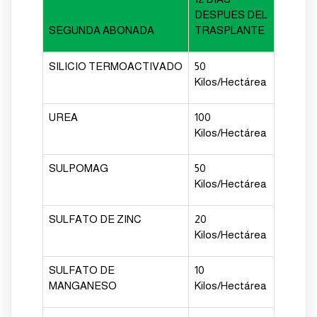
DESPUES DEL
SEGUNDA ABONADA
TRASPLANTE
SILICIO TERMOACTIVADO
50
Kilos/Hectárea
UREA
100
Kilos/Hectárea
SULPOMAG
50
Kilos/Hectárea
SULFATO DE ZINC
20
Kilos/Hectárea
SULFATO DE
10
MANGANESO
Kilos/Hectárea